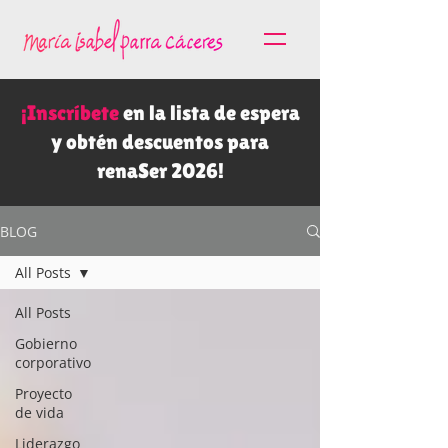
¡Inscríbete
en la lista de espera
y obtén descuentos para
renaSer 2026!
BLOG
All Posts
All Posts
Gobierno
corporativo
Proyecto
de vida
Liderazgo