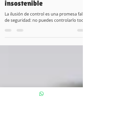
La ilusión de control: cómo
dejar de sostenerlo
insostenible
La ilusión de control es una promesa falsa
de seguridad: no puedes controlarlo todo.