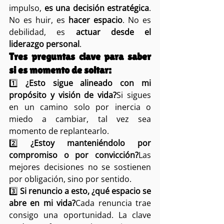
impulso, 
es una decisión estratégica
. 
No es huir, es 
hacer espacio
. No es 
debilidad, es 
actuar desde el 
liderazgo personal
.
Tres preguntas clave para saber 
si es momento de soltar:
1️⃣ 
¿Esto sigue alineado con mi 
propósito y visión de vida?
Si sigues 
en un camino solo por inercia o 
miedo a cambiar, tal vez sea 
momento de replantearlo.
2️⃣ 
¿Estoy manteniéndolo por 
compromiso o por convicción?
Las 
mejores decisiones no se sostienen 
por obligación, sino por sentido.
3️⃣ 
Si renuncio a esto, ¿qué espacio se 
abre en mi vida?
Cada renuncia trae 
consigo una oportunidad. La clave 