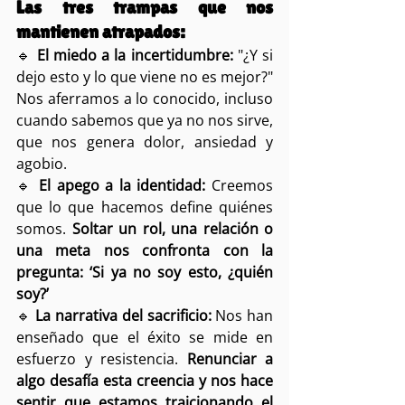
Las tres trampas que nos 
mantienen atrapados:
🔹 
El miedo a la incertidumbre:
 "¿Y si 
dejo esto y lo que viene no es mejor?" 
Nos aferramos a lo conocido, incluso 
cuando sabemos que ya no nos sirve, 
que nos genera dolor, ansiedad y 
agobio.
🔹 
El apego a la identidad:
 Creemos 
que lo que hacemos define quiénes 
somos. 
Soltar un rol, una relación o 
una meta nos confronta con la 
pregunta: ‘Si ya no soy esto, ¿quién 
soy?’
🔹 
La narrativa del sacrificio:
 Nos han 
enseñado que el éxito se mide en 
esfuerzo y resistencia. 
Renunciar a 
algo desafía esta creencia y nos hace 
sentir que estamos traicionando el 