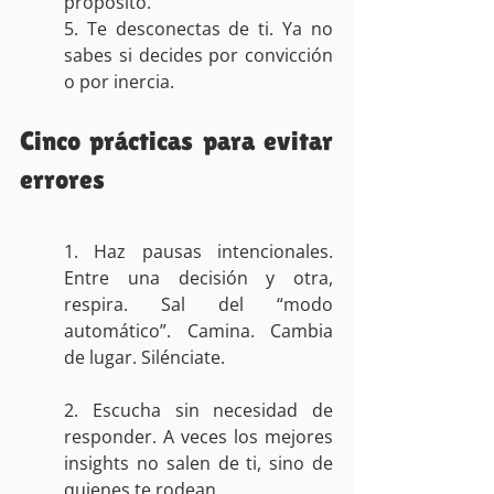
propósito.
5. Te desconectas de ti. Ya no 
sabes si decides por convicción 
o por inercia.
Cinco prácticas para evitar 
errores
1. Haz pausas intencionales. 
Entre una decisión y otra, 
respira. Sal del “modo 
automático”. Camina. Cambia 
de lugar. Silénciate.
2. Escucha sin necesidad de 
responder. A veces los mejores 
insights no salen de ti, sino de 
quienes te rodean.