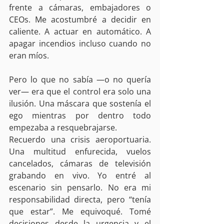
frente a cámaras, embajadores o 
CEOs. Me acostumbré a decidir en 
caliente. A actuar en automático. A 
apagar incendios incluso cuando no 
eran míos.
Pero lo que no sabía —o no quería 
ver— era que el control era solo una 
ilusión. Una máscara que sostenía el 
ego mientras por dentro todo 
empezaba a resquebrajarse.
Recuerdo una crisis aeroportuaria. 
Una multitud enfurecida, vuelos 
cancelados, cámaras de televisión 
grabando en vivo. Yo entré al 
escenario sin pensarlo. No era mi 
responsabilidad directa, pero “tenía 
que estar”. Me equivoqué. Tomé 
decisiones desde la urgencia y el 